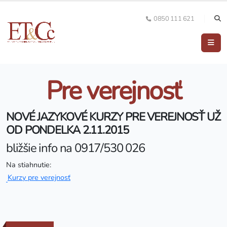
0850 111 621
Pre verejnosť
NOVÉ JAZYKOVÉ KURZY PRE VEREJNOSŤ
UŽ
OD PONDELKA 2.11.2015
bližšie info na 0917/530 026
Na stiahnutie:
Kurzy pre verejnosť