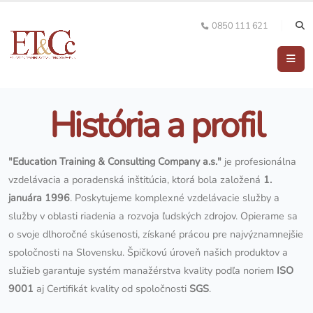
0850 111 621
História a profil
"Education Training & Consulting Company a.s."
je profesionálna
vzdelávacia a poradenská inštitúcia, ktorá bola založená
1.
januára 1996
. Poskytujeme komplexné vzdelávacie služby a
služby v oblasti riadenia a rozvoja ľudských zdrojov. Opierame sa
o svoje dlhoročné skúsenosti, získané prácou pre najvýznamnejšie
spoločnosti na Slovensku. Špičkovú úroveň našich produktov a
služieb garantuje systém manažérstva kvality podľa noriem
ISO
9001
aj Certifikát kvality od spoločnosti
SGS
.