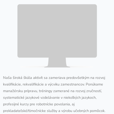
Naša široká škála aktivít sa zameriava predovšetkým na rozvoj
kvalifikácie, rekvalifikácie a výcviku zamestnancov. Ponúkame
manažérsku prípravu, tréningy zamerané na rozvoj zručností,
systematické jazykové vzdelávanie v niekoľkých jazykoch,
profesijné kurzy pre robotnícke povolania, aj
prekladateľské/tlmočnícke služby a výrobu učebných pomôcok.