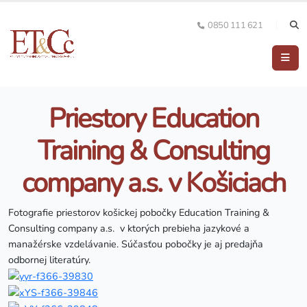
0850 111 621
Priestory Education
Training & Consulting
company a.s. v Košiciach
Fotografie priestorov košickej pobočky Education Training &
Consulting company a.s. v ktorých prebieha jazykové a
manažérske vzdelávanie. Súčasťou pobočky je aj predajňa
odbornej literatúry.